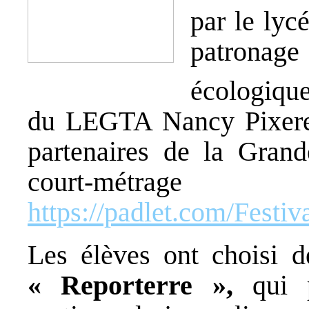
par le lyc
patronage 
écologique 
du LEGTA Nancy Pixerec
partenaires de la Gra
court-
https://padlet.com/Festi
Les élèves ont choisi d
« Reporterre »,
qui 