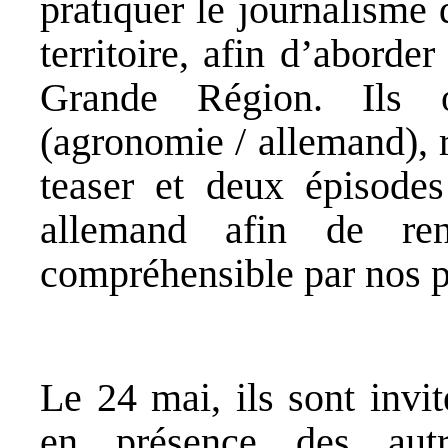
pratiquer le journalisme 
territoire, afin d’aborde
Grande Région. Ils on
(agronomie / allemand), r
teaser et deux épisodes
allemand afin de ren
compréhensible par nos p
Le 24 mai, ils sont invit
en présence des aut