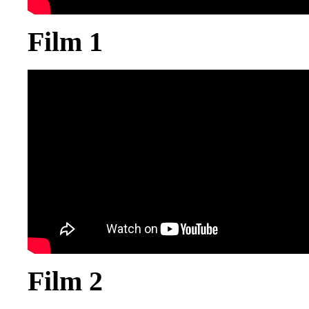
Film 1
Film 2